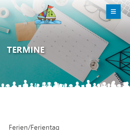
TERMINE
Ferien/Ferientag