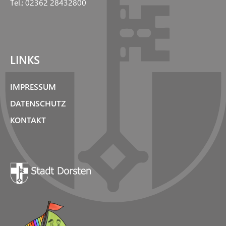
Tel.: 02362 28432800
LINKS
IMPRESSUM
DATENSCHUTZ
KONTAKT