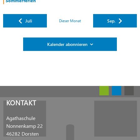
Sommerferien
Juli
Sep.
Dieser Monat
Kalender abonnieren
KONTAKT
Agathaschule
Nonnenkamp 22
46282 Dorsten