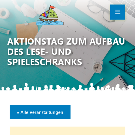
AKTIONSTAG ZUM AUFBAU
DES LESE- UND
SPIELESCHRANKS
« Alle Veranstaltungen