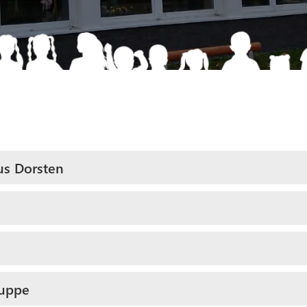
aus Dorsten
ruppe