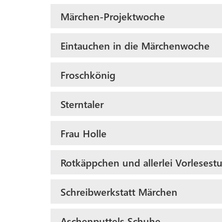
Märchen-Projektwoche
Eintauchen in die Märchenwoche
Froschkönig
Sterntaler
Frau Holle
Rotkäppchen und allerlei Vorleses
Schreibwerkstatt Märchen
Aschenputtels Schuhe