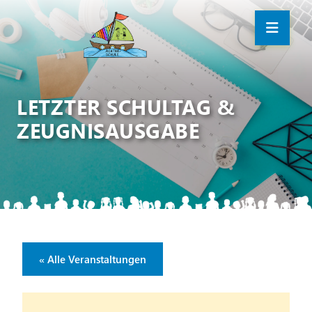
LETZTER SCHULTAG &
ZEUGNISAUSGABE
« Alle Veranstaltungen