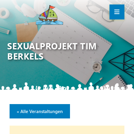
SEXUALPROJEKT TIM
BERKELS
« Alle Veranstaltungen