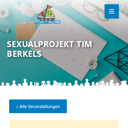
SEXUALPROJEKT TIM
BERKELS
« Alle Veranstaltungen