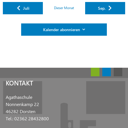
Juli
Sep.
Dieser Monat
Kalender abonnieren
KONTAKT
Agathaschule
Nonnenkamp 22
46282 Dorsten
Tel.: 02362 28432800