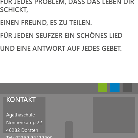
FÜR JEDES PROBLEM, DASS DAS LEBEN DIR
SCHICKT,
EINEN FREUND, ES ZU TEILEN.
FÜR JEDEN SEUFZER EIN SCHÖNES LIED
UND EINE ANTWORT AUF JEDES GEBET.
KONTAKT
Agathaschule
Nonnenkamp 22
46282 Dorsten
Tel.: 02362 28432800