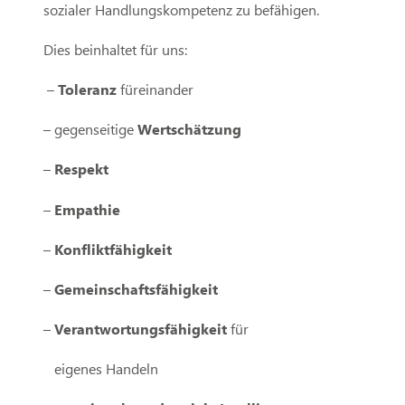
sozialer Handlungskompetenz zu befähigen.
Dies beinhaltet für uns:
–
Toleranz
füreinander
– gegenseitige
Wertschätzung
–
Respekt
–
Empathie
–
Konfliktfähigkeit
–
Gemeinschaftsfähigkeit
–
Verantwortungsfähigkeit
für
eigenes Handeln